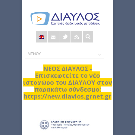
Φόρμα
αναζήτησης
ΝΕΟΣ ΔΙΑΥΛΟΣ -
Επισκεφτείτε το νέο
ιστοχώρο του ΔΙΑΥΛΟΥ στον
παρακάτω σύνδεσμο:
https://new.diavlos.grnet.gr