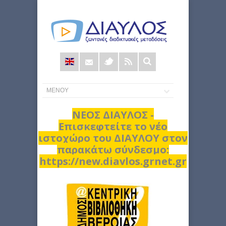
Φόρμα
αναζήτησης
ΝΕΟΣ ΔΙΑΥΛΟΣ -
Επισκεφτείτε το νέο
ιστοχώρο του ΔΙΑΥΛΟΥ στον
παρακάτω σύνδεσμο:
https://new.diavlos.grnet.gr