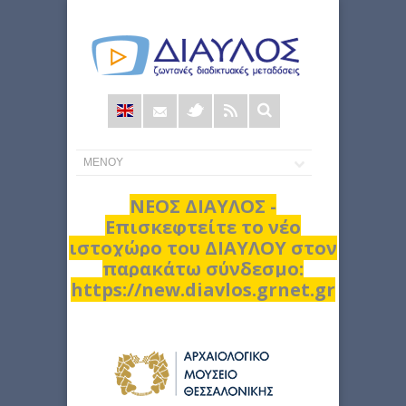
Φόρμα
αναζήτησης
ΝΕΟΣ ΔΙΑΥΛΟΣ -
Επισκεφτείτε το νέο
ιστοχώρο του ΔΙΑΥΛΟΥ στον
παρακάτω σύνδεσμο:
https://new.diavlos.grnet.gr