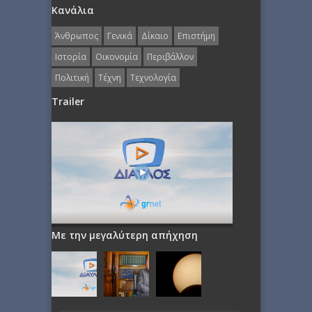
Κανάλια
Άνθρωπος
Γενικά
Δίκαιο
Επιστήμη
Ιστορία
Οικονομία
Περιβάλλον
Πολιτική
Τέχνη
Τεχνολογία
Trailer
Με την μεγαλύτερη απήχηση