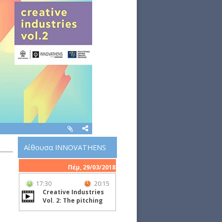
Αίθουσα INNOVATHENS
Πέμ, 29/03/2018
17:30
20:15
Creative Industries
Vol. 2: The pitching