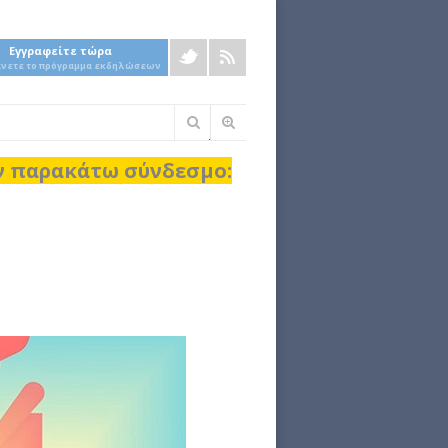
Εγγραφείτε τώρα
άνετε το πρόγραμμα εκδηλώσεων
Φόρμα
αναζήτησης
ον παρακάτω σύνδεσμο: