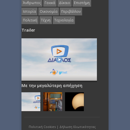
Άνθρωπος
Γενικά
Δίκαιο
Επιστήμη
Ιστορία
Οικονομία
Περιβάλλον
Πολιτική
Τέχνη
Τεχνολογία
Trailer
Με την μεγαλύτερη απήχηση
Πολιτική Cookies
|
Δήλωση Ιδιωτικότητας