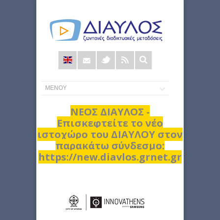
Φόρμα
αναζήτησης
ΝΕΟΣ ΔΙΑΥΛΟΣ -
Επισκεφτείτε το νέο
ιστοχώρο του ΔΙΑΥΛΟΥ στον
παρακάτω σύνδεσμο:
https://new.diavlos.grnet.gr