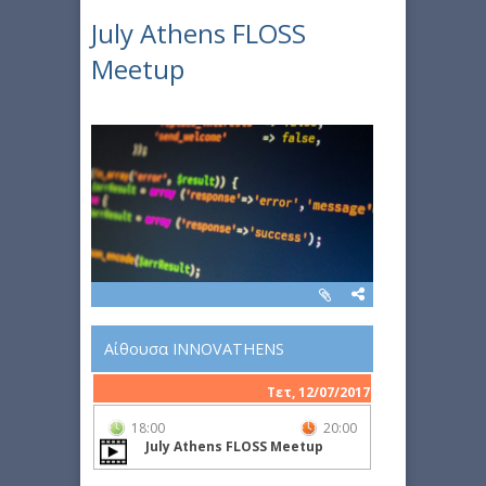
July Athens FLOSS
Meetup
Αίθουσα INNOVATHENS
Τετ, 12/07/2017
18:00
20:00
July Athens FLOSS Meetup