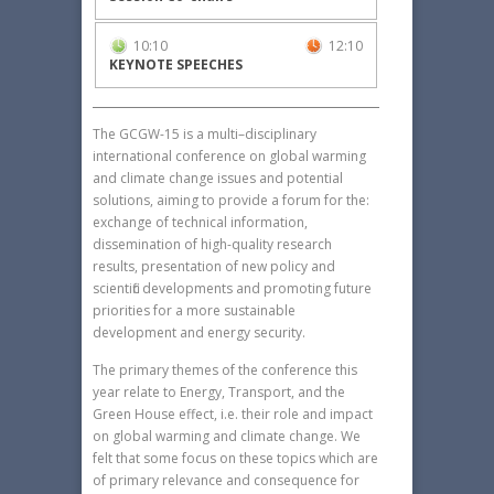
10:10
12:10
KEYNOTE SPEECHES
The GCGW-15 is a multi–disciplinary
international conference on global warming
and climate change issues and potential
solutions, aiming to provide a forum for the:
exchange of technical information,
dissemination of high-quality research
results, presentation of new policy and
scientific developments and promoting future
priorities for a more sustainable
development and energy security.
The primary themes of the conference this
year relate to Energy, Transport, and the
Green House effect, i.e. their role and impact
on global warming and climate change. We
felt that some focus on these topics which are
of primary relevance and consequence for