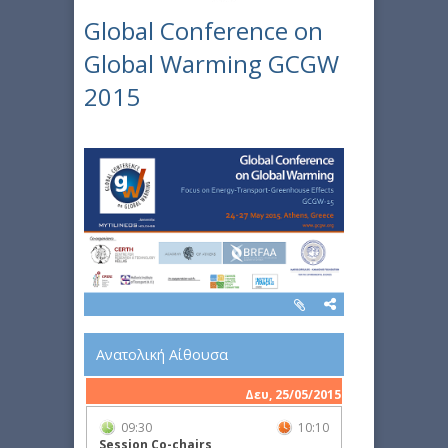
Global Conference on
Global Warming GCGW
2015
Aνατολική Αίθουσα
Δευ, 25/05/2015
09:30
10:10
Session Co-chairs