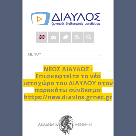
Φόρμα
αναζήτησης
ΝΕΟΣ ΔΙΑΥΛΟΣ -
Επισκεφτείτε το νέο
ιστοχώρο του ΔΙΑΥΛΟΥ στον
παρακάτω σύνδεσμο:
https://new.diavlos.grnet.gr