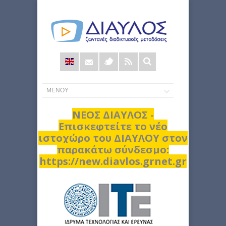
Φόρμα
αναζήτησης
ΝΕΟΣ ΔΙΑΥΛΟΣ -
Επισκεφτείτε το νέο
ιστοχώρο του ΔΙΑΥΛΟΥ στον
παρακάτω σύνδεσμο:
https://new.diavlos.grnet.gr