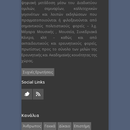
ψηφιακή μετάδοση μέσω του Διαδικτύου
ομιλιών, σεμιναρίων, καλλιτεχνικών
γεγονότων και λοιπών εκδηλώσεων που
πραγματοποιούνται ή φιλοξενούνται από
σημαντικούς πολιτιστικούς φορείς – λ.χ.
Μέγαρα Μουσικής , Μουσεία, Συνεδριακά
Κέντρα, κλπ – καθώς και από
εκπαιδευτικούς και ερευνητικούς φορείς,
πρωτίστως προς το σύνολο των μελών της
Ερευνητικής και Ακαδημαϊκής κοινότητας της
χώρας.
Συχνές Ερωτήσεις
Social Links
Κανάλια
Άνθρωπος
Γενικά
Δίκαιο
Επιστήμη