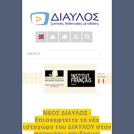
Φόρμα
αναζήτησης
ΝΕΟΣ ΔΙΑΥΛΟΣ -
Επισκεφτείτε το νέο
ιστοχώρο του ΔΙΑΥΛΟΥ στον
παρακάτω σύνδεσμο: