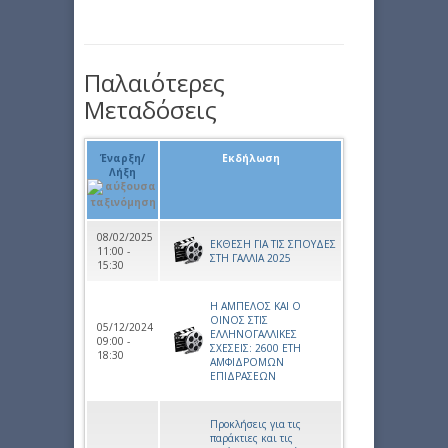
Παλαιότερες
Μεταδόσεις
Έναρξη/
Εκδήλωση
Λήξη
08/02/2025
ΕΚΘΕΣΗ ΓΙΑ ΤΙΣ ΣΠΟΥΔΕΣ
11:00 -
ΣΤΗ ΓΑΛΛΙΑ 2025
15:30
Η ΑΜΠΕΛΟΣ ΚΑΙ Ο
ΟΙΝΟΣ ΣΤΙΣ
05/12/2024
ΕΛΛΗΝΟΓΑΛΛΙΚΕΣ
09:00 -
ΣΧΕΣΕΙΣ: 2600 ΕΤΗ
18:30
ΑΜΦΙΔΡΟΜΩΝ
ΕΠΙΔΡΑΣΕΩΝ
Προκλήσεις για τις
παράκτιες και τις