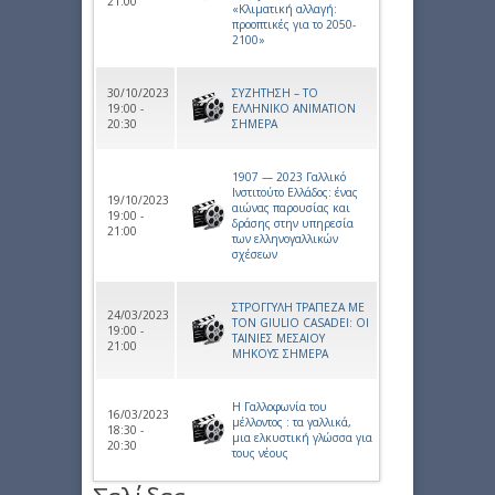
21:00
«Κλιματική αλλαγή:
προοπτικές για το 2050-
2100»
30/10/2023
ΣΥΖΗΤΗΣΗ – ΤΟ
19:00 -
ΕΛΛΗΝΙΚΟ ANIMATION
20:30
ΣΗΜΕΡΑ
1907 — 2023 Γαλλικό
Ινστιτούτο Ελλάδος: ένας
19/10/2023
αιώνας παρουσίας και
19:00 -
δράσης στην υπηρεσία
21:00
των ελληνογαλλικών
σχέσεων
ΣΤΡΟΓΓΥΛΗ ΤΡΑΠΕΖΑ ΜΕ
24/03/2023
ΤΟΝ GIULIO CASADEI: ΟΙ
19:00 -
ΤΑΙΝΙΕΣ ΜΕΣΑΙΟΥ
21:00
ΜΗΚΟΥΣ ΣΗΜΕΡΑ
Η Γαλλοφωνία του
16/03/2023
μέλλοντος : τα γαλλικά,
18:30 -
μια ελκυστική γλώσσα για
20:30
τους νέους