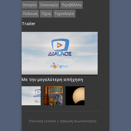
Ιστορία
Οικονομία
Περιβάλλον
Πολιτική
Τέχνη
Τεχνολογία
Trailer
Με την μεγαλύτερη απήχηση
Πολιτική Cookies
|
Δήλωση Ιδιωτικότητας