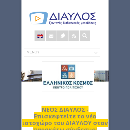
Φόρμα
αναζήτησης
ΝΕΟΣ ΔΙΑΥΛΟΣ -
Επισκεφτείτε το νέο
ιστοχώρο του ΔΙΑΥΛΟΥ στον
παρακάτω σύνδεσμο: