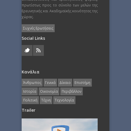
πρωτίστως προς το σύνολο των μελών της
Ερευνητικής και Ακαδημαϊκής κοινότητας της
χώρας.
Συχνές Ερωτήσεις
Social Links
Κανάλια
Άνθρωπος
Γενικά
Δίκαιο
Επιστήμη
Ιστορία
Οικονομία
Περιβάλλον
Πολιτική
Τέχνη
Τεχνολογία
Trailer