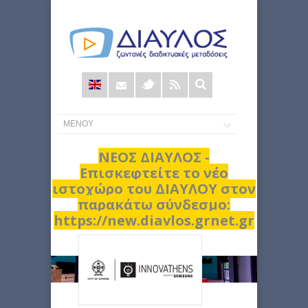
Φόρμα
αναζήτησης
ΝΕΟΣ ΔΙΑΥΛΟΣ -
Επισκεφτείτε το νέο
ιστοχώρο του ΔΙΑΥΛΟΥ στον
παρακάτω σύνδεσμο:
https://new.diavlos.grnet.gr