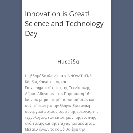
Innovation is Great!
Science and Technology
Day
Ημερίδα
Η εβδομάδα κλείνει στο INNOVATHENS –
Κόμβος Καινοτομίας και
Eπιχειρηματικότητας της Τεχνόπολης
Δήμου Αθηναίων – την Παρασκευή 16
Ιουνίου με μια σειρά παρουσιάσεων και
συζητήσεων για την Ελληνο-Βρετανική
συνεργασία στους τομείς της έρευνας, της
τεχνολογίας, των επιστημών, της έξυπνης
ανάπτυξης και της επιχειρηματικότητας.
Μεταξύ άλλων το κοινό θα έχει την