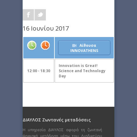
16 Ιουνίου 2017
Αίθουσα
INNOVATHENS
Innovation is Great!
12:00 - 18:30
Science and Technology
Day
ΔΙΑΥΛΟΣ Ζωντανές μεταδόσεις
Η υπηρεσία ΔΙΑΥΛΟΣ αφορά τη ζωντανή
ψηφιακή μετάδοση μέσω του Διαδικτύου