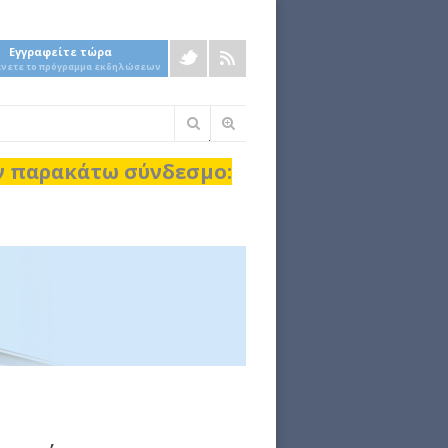
Εγγραφείτε τώρα
άνετε το πρόγραμμα εκδηλώσεων
Φόρμα
αναζήτησης
ον παρακάτω σύνδεσμο: