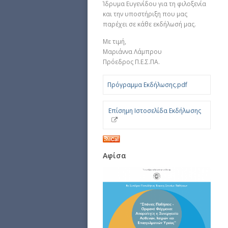
Ίδρυμα Ευγενίδου για τη φιλοξενία
και την υποστήριξη που μας
παρέχει σε κάθε εκδήλωσή μας.
Με τιμή,
Μαριάννα Λάμπρου
Πρόεδρος Π.Ε.Σ.ΠΑ.
Πρόγραμμα Εκδήλωσης.pdf
Επίσημη Ιστοσελίδα Εκδήλωσης
Αφίσα