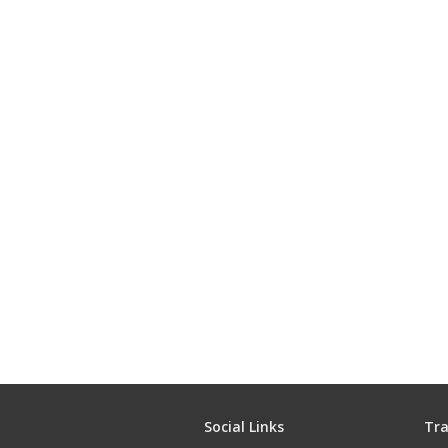
Social Links
Tra