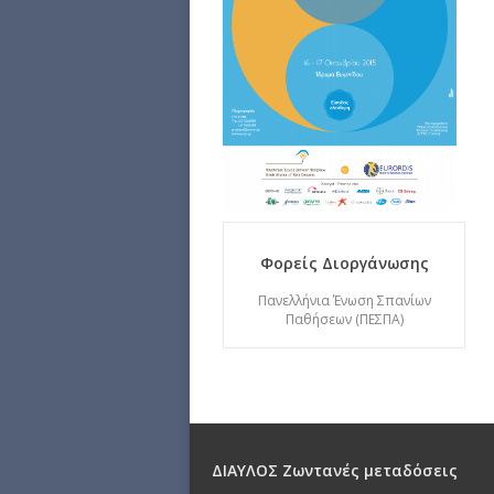
Φορείς Διοργάνωσης
Πανελλήνια Ένωση Σπανίων
Παθήσεων (ΠΕΣΠΑ)
ΔΙΑΥΛΟΣ Ζωντανές μεταδόσεις