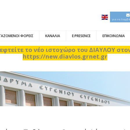
για να λαμβ
ΓΑΖΟΜΕΝΟΙ ΦΟΡΕΙΣ
ΚΑΝΑΛΙΑ
E:PRESENCE
ΕΠΙΚΟΙΝΩΝΙΑ
εφτείτε το νέο ιστοχώρο του ΔΙΑΥΛΟΥ στ
https://new.diavlos.grnet.gr