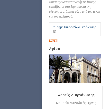
τομέα της Μεσανατολικής Πολιτικής,
εστιάζοντας στη δημιουργία της
εθνικής ταυτότητας μέσα από την τέχνη
και τον πολιτισμό.
Επίσημη Ιστοσελίδα Εκδήλωσης
Αφίσα
Φορείς Διοργάνωσης
Μουσείο Κυκλαδικής Τέχνης