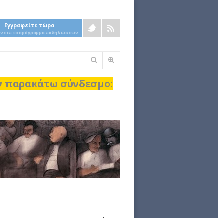
Εγγραφείτε τώρα
άνετε το πρόγραμμα εκδηλώσεων
Φόρμα
αναζήτησης
ον παρακάτω σύνδεσμο: