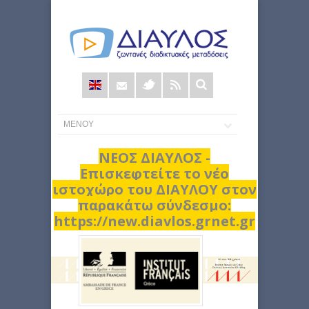
Φόρμα
αναζήτησης
ΝΕΟΣ ΔΙΑΥΛΟΣ -
Επισκεφτείτε το νέο
ιστοχώρο του ΔΙΑΥΛΟΥ στον
παρακάτω σύνδεσμο:
https://new.diavlos.grnet.gr