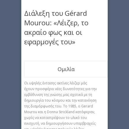
Διάλεξη του Gérard
Mourou: «Λέιζερ, το
ακραίο φως και οι
εφαρμογές του»
Ομιλία
Οι υψηλής έντασης ακτίνες λέιζερ μάς
έχουν προσφέρει νέες δυνατότητες για την
εμβάθυνση της γνώσης μας σχετικά με τη
δημιουργία του κόσμου και την κατανόηση
της διαμόρφωσής του. Το 1985, ο Gerard
Mourou και η Donna Strickland κατάφεραν,
χωρίς να καταστρέψουν το υλικό του
ενισχυτή, να δημιουργήσουν υπερβραχείς