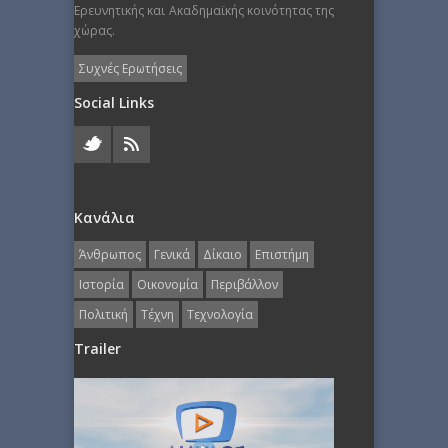
Ερευνητικής και Ακαδημαϊκής κοινότητας της
χώρας.
Συχνές Ερωτήσεις
Social Links
Κανάλια
Άνθρωπος
Γενικά
Δίκαιο
Επιστήμη
Ιστορία
Οικονομία
Περιβάλλον
Πολιτική
Τέχνη
Τεχνολογία
Trailer