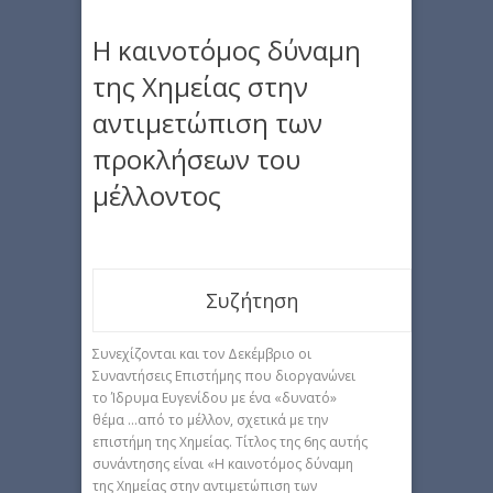
Η καινοτόμος δύναμη
της Χημείας στην
αντιμετώπιση των
προκλήσεων του
μέλλοντος
Συζήτηση
Συνεχίζονται και τον Δεκέμβριο οι
Συναντήσεις Επιστήμης που διοργανώνει
το Ίδρυμα Ευγενίδου με ένα «δυνατό»
θέμα …από το μέλλον, σχετικά με την
επιστήμη της Χημείας. Τίτλος της 6ης αυτής
συνάντησης είναι «Η καινοτόμος δύναμη
της Χημείας στην αντιμετώπιση των