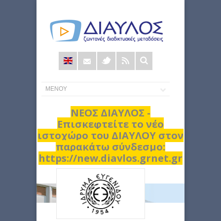
Φόρμα
αναζήτησης
ΝΕΟΣ ΔΙΑΥΛΟΣ -
Επισκεφτείτε το νέο
ιστοχώρο του ΔΙΑΥΛΟΥ στον
παρακάτω σύνδεσμο:
https://new.diavlos.grnet.gr