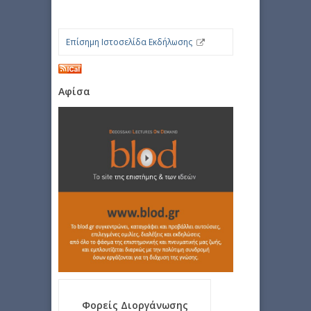
Επίσημη Ιστοσελίδα Εκδήλωσης
Αφίσα
Φορείς Διοργάνωσης