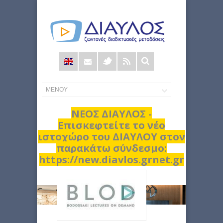
Φόρμα
αναζήτησης
ΝΕΟΣ ΔΙΑΥΛΟΣ -
Επισκεφτείτε το νέο
ιστοχώρο του ΔΙΑΥΛΟΥ στον
παρακάτω σύνδεσμο:
https://new.diavlos.grnet.gr