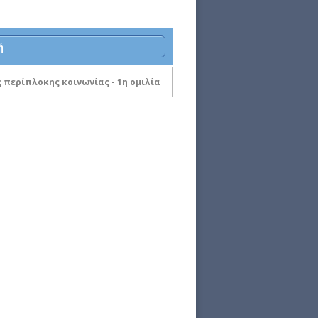
ή
 περίπλοκης κοινωνίας - 1η ομιλία