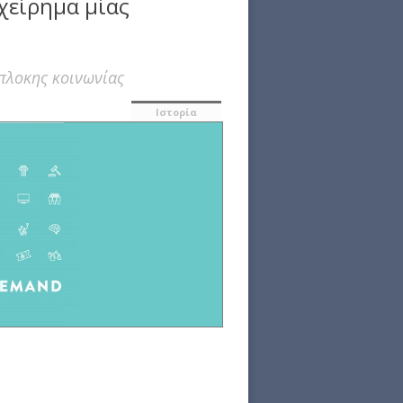
χείρημα μίας
πλοκης κοινωνίας
Ιστορία