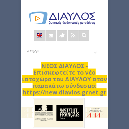
Φόρμα
αναζήτησης
ΝΕΟΣ ΔΙΑΥΛΟΣ -
Επισκεφτείτε το νέο
ιστοχώρο του ΔΙΑΥΛΟΥ στον
παρακάτω σύνδεσμο:
https://new.diavlos.grnet.gr