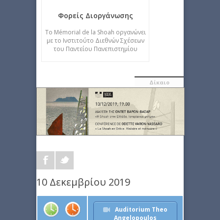
Φορείς Διοργάνωσης
Το Mémorial de la Shoah οργανώνει
με το Ινστιτούτο Διεθνών Σχέσεων
του Παντείου Πανεπιστημίου
Δίκαιο
10 Δεκεμβρίου 2019
Auditorium Theo
Angelopoulos