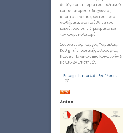
διεξάγεται στα όρια του πολιτικού
και του ατομικού, δείχνοντας
ιδιαίτερο ενδιαφέρον τόσο στα
αισθήματα, στο πρόβλημα του
κακού, όσο στην δημοκρατία και
τον κοσμοπολιτισμό.
Συντονισμός: Γιώργος Φαράκλας,
Καθηγητής πολιτικής φιλοσοφίας,
Πάντειο Πανεπιστήμιο Κοινωνικών &
Πολιτικών Επιστημών
Επίσημη Ιστοσελίδα Εκδήλωσης
Αφίσα