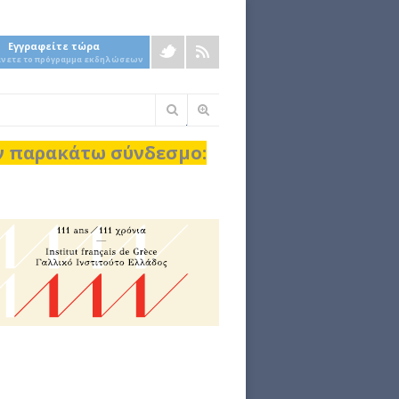
Εγγραφείτε τώρα
άνετε το πρόγραμμα εκδηλώσεων
Φόρμα
αναζήτησης
ον παρακάτω σύνδεσμο: