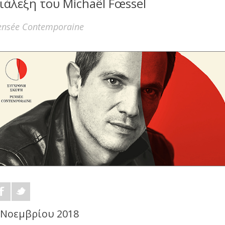
ιάλεξη του Michaël Fœssel
ensée Contemporaine
 Νοεμβρίου 2018