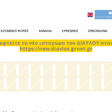
για να λαμβ
ΓΑΖΟΜΕΝΟΙ ΦΟΡΕΙΣ
ΚΑΝΑΛΙΑ
E:PRESENCE
ΕΠΙΚΟΙΝΩΝΙΑ
εφτείτε το νέο ιστοχώρο του ΔΙΑΥΛΟΥ στ
https://new.diavlos.grnet.gr