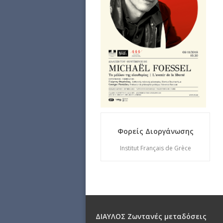
Φορείς Διοργάνωσης
Institut Français de Grèce
ΔΙΑΥΛΟΣ Ζωντανές μεταδόσεις