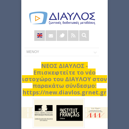
Φόρμα
αναζήτησης
ΝΕΟΣ ΔΙΑΥΛΟΣ -
Επισκεφτείτε το νέο
ιστοχώρο του ΔΙΑΥΛΟΥ στον
παρακάτω σύνδεσμο:
https://new.diavlos.grnet.gr