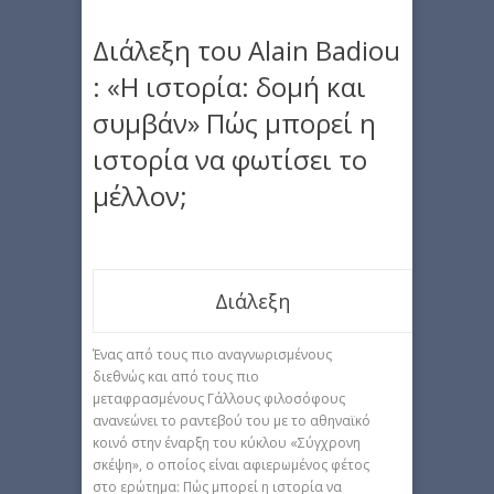
Διάλεξη του Αlain Βadiou
: «Η ιστορία: δομή και
συμβάν» Πώς μπορεί η
ιστορία να φωτίσει το
μέλλον;
Διάλεξη
Ένας από τους πιο αναγνωρισμένους
διεθνώς και από τους πιο
μεταφρασμένους Γάλλους φιλοσόφους
ανανεώνει το ραντεβού του με το αθηναϊκό
κοινό στην έναρξη του κύκλου «Σύγχρονη
σκέψη», ο οποίος είναι αφιερωμένος φέτος
στο ερώτημα: Πώς μπορεί η ιστορία να