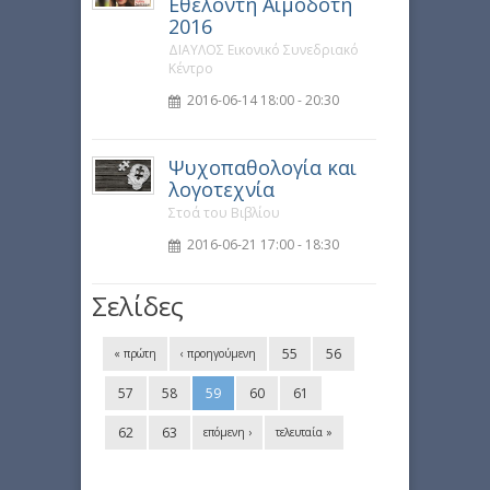
Εθελοντή Αιμοδότη
2016
ΔΙΑΥΛΟΣ Εικονικό Συνεδριακό
Κέντρο
2016-06-14 18:00 - 20:30
Ψυχοπαθολογία και
λογοτεχνία
Στοά του Βιβλίου
2016-06-21 17:00 - 18:30
Σελίδες
55
56
« πρώτη
‹ προηγούμενη
57
58
59
60
61
62
63
επόμενη ›
τελευταία »