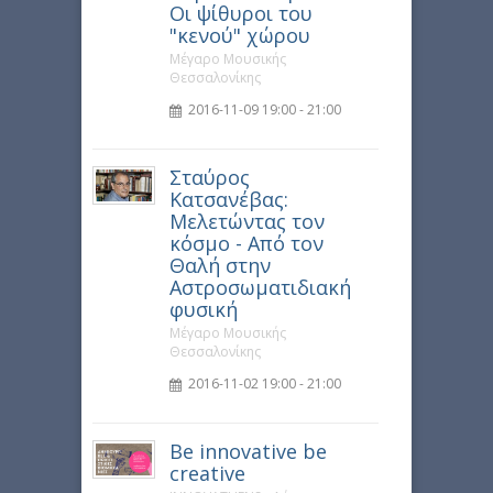
Οι ψίθυροι του
"κενού" χώρου
Μέγαρο Μουσικής
Θεσσαλονίκης
2016-11-09 19:00 - 21:00
Σταύρος
Κατσανέβας:
Μελετώντας τον
κόσμο - Από τον
Θαλή στην
Αστροσωματιδιακή
φυσική
Μέγαρο Μουσικής
Θεσσαλονίκης
2016-11-02 19:00 - 21:00
Be innovative be
creative