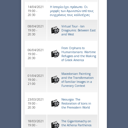
14/04/2021
Η Ιστορία έχει πρόσωπο. Οι
19:00 -
μορφές των Αγωνιστών από τους
20:30
συγχρόνους τους καλλιτέχνες
08/04/2021
Virtual Tour - Ion
19:00 -
Dragoumis: Between East
20:30
and West
From Orphans to
06/04/2021
Humanitarians: Wartime
19:00 -
Refugees and the Making
20:30
of Greek America
Macedonian Painting
01/04/2021
and the Transformation
19:00 -
of Familiar Images in a
21:00
Funerary Context
23/03/2021
Neourgia: The
19:00 -
Restoration of Icons in
20:30
the Premodern World
18/03/2021
The Gigantomachy on
19:00 -
the Athena Parthenos