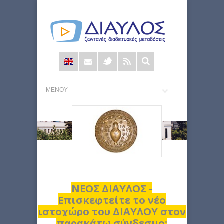
Φόρμα
αναζήτησης
ΝΕΟΣ ΔΙΑΥΛΟΣ -
Επισκεφτείτε το νέο
ιστοχώρο του ΔΙΑΥΛΟΥ στον
παρακάτω σύνδεσμο: