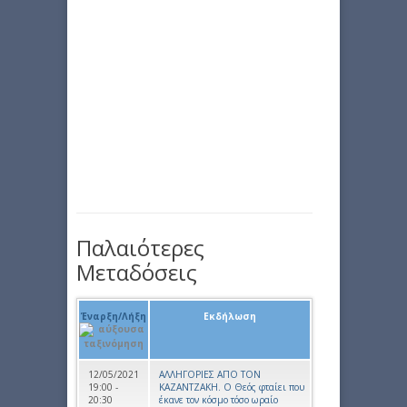
Παλαιότερες
Μεταδόσεις
Έναρξη/Λήξη
Εκδήλωση
12/05/2021
ΑΛΛΗΓΟΡΙΕΣ ΑΠΟ ΤΟΝ
19:00 -
ΚΑΖΑΝΤΖΑΚΗ. Ο Θεός φταίει που
20:30
έκανε τον κόσμο τόσο ωραίο