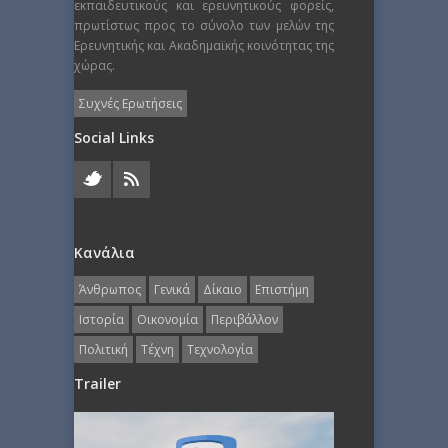
εκπαιδευτικούς και ερευνητικούς φορείς,
πρωτίστως προς το σύνολο των μελών της
Ερευνητικής και Ακαδημαϊκής κοινότητας της
χώρας.
Συχνές Ερωτήσεις
Social Links
Κανάλια
Άνθρωπος
Γενικά
Δίκαιο
Επιστήμη
Ιστορία
Οικονομία
Περιβάλλον
Πολιτική
Τέχνη
Τεχνολογία
Trailer