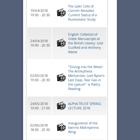
The Later Colts of
19/04/2018
Corinth Revisited:
19:00 - 20:30
Current Status of a
Numismatic Study
English Collectors of
Greek Manuscripts at
24/04/2018
the British Library: Lord
19:00 - 20:30
Guilford and Anthony
Askew
“’Diving into the Wreck’:
The Antikythera
02/05/2018
Mechanism, Lord Byron’s
19:00 - 20:30
Last Days, Tear Gas in
the Lyceum”: a Poetry
Reading
24/05/2018
ALPHA TRUST SPRING
19:00 - 21:00
LECTURE 2018
Inauguration of the
02/06/2018
Ioannis Makriyannis
18:00 - 20:30
Wing