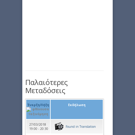
Παλαιότερες
Μεταδόσεις
Έναρξη/Λήξη
Εκδήλωση
27/03/2018
Found in Τranslation
19:00 - 20:30