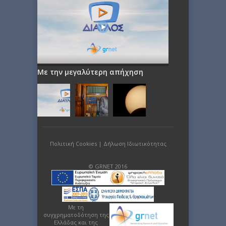
Με την μεγαλύτερη απήχηση
Πολιτική Cookies
|
Δήλωση Ιδιωτικότητας
© GRNET 2016
Με τη
συγχρηματοδότηση της
Ελλάδας και της