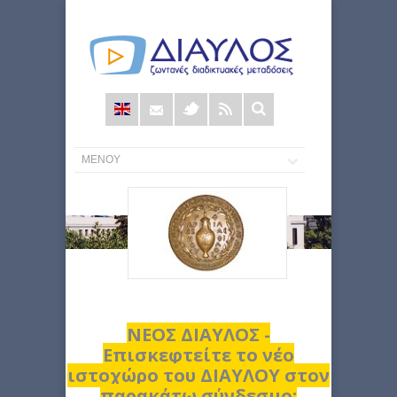
Φόρμα
αναζήτησης
ΝΕΟΣ ΔΙΑΥΛΟΣ -
Επισκεφτείτε το νέο
ιστοχώρο του ΔΙΑΥΛΟΥ στον
παρακάτω σύνδεσμο: