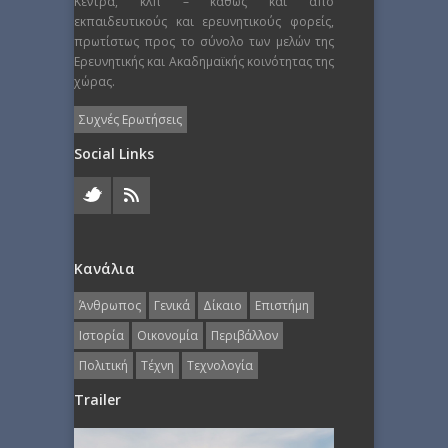
Κέντρα, κλπ – καθώς και από
εκπαιδευτικούς και ερευνητικούς φορείς,
πρωτίστως προς το σύνολο των μελών της
Ερευνητικής και Ακαδημαϊκής κοινότητας της
χώρας.
Συχνές Ερωτήσεις
Social Links
Κανάλια
Άνθρωπος
Γενικά
Δίκαιο
Επιστήμη
Ιστορία
Οικονομία
Περιβάλλον
Πολιτική
Τέχνη
Τεχνολογία
Trailer