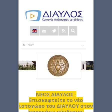
Φόρμα
αναζήτησης
ΝΕΟΣ ΔΙΑΥΛΟΣ -
Επισκεφτείτε το νέο
ιστοχώρο του ΔΙΑΥΛΟΥ στον
παρακάτω σύνδεσμο: