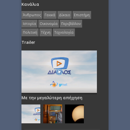
Κανάλια
Άνθρωπος
Γενικά
Δίκαιο
Επιστήμη
Ιστορία
Οικονομία
Περιβάλλον
Πολιτική
Τέχνη
Τεχνολογία
Trailer
Με την μεγαλύτερη απήχηση