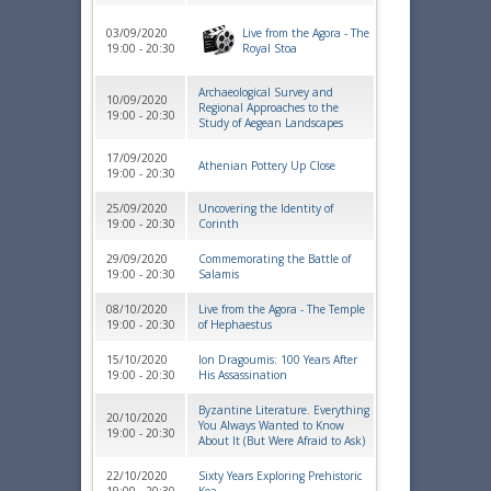
03/09/2020
Live from the Agora - The
19:00 - 20:30
Royal Stoa
Archaeological Survey and
10/09/2020
Regional Approaches to the
19:00 - 20:30
Study of Aegean Landscapes
17/09/2020
Athenian Pottery Up Close
19:00 - 20:30
25/09/2020
Uncovering the Identity of
19:00 - 20:30
Corinth
29/09/2020
Commemorating the Battle of
19:00 - 20:30
Salamis
08/10/2020
Live from the Agora - The Temple
19:00 - 20:30
of Hephaestus
15/10/2020
Ion Dragoumis: 100 Years After
19:00 - 20:30
His Assassination
Byzantine Literature. Everything
20/10/2020
You Always Wanted to Know
19:00 - 20:30
About It (But Were Afraid to Ask)
22/10/2020
Sixty Years Exploring Prehistoric
19:00 - 20:30
Kea