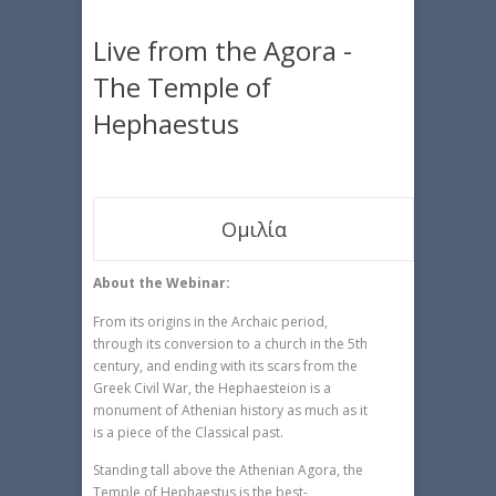
Live from the Agora -
The Temple of
Hephaestus
Ομιλία
About the Webinar:
From its origins in the Archaic period,
through its conversion to a church in the 5th
century, and ending with its scars from the
Greek Civil War, the Hephaesteion is a
monument of Athenian history as much as it
is a piece of the Classical past.
Standing tall above the Athenian Agora, the
Temple of Hephaestus is the best-