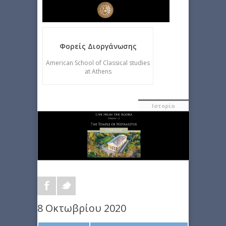
Φορείς Διοργάνωσης
American School of Classical studies
at Athens
Ιστορία
8 Οκτωβρίου 2020