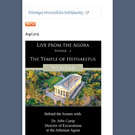
Επίσημη Ιστοσελίδα Εκδήλωσης
Αφίσα