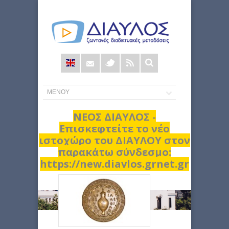
Φόρμα
αναζήτησης
ΝΕΟΣ ΔΙΑΥΛΟΣ -
Επισκεφτείτε το νέο
ιστοχώρο του ΔΙΑΥΛΟΥ στον
παρακάτω σύνδεσμο:
https://new.diavlos.grnet.gr