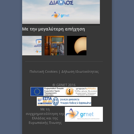
Με την μεγαλύτερη απήχηση
Πολιτική Cookies
|
Δήλωση Ιδιωτικότητας
© GRNET 2016
Με τη
συγχρηματοδότηση της
Ελλάδας και της
Ευρωπαϊκής Ένωσης