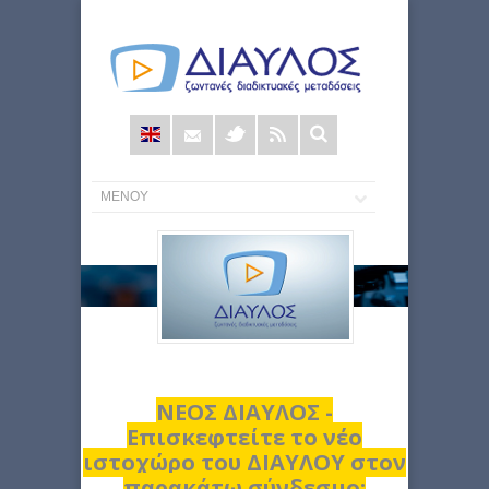
Φόρμα
αναζήτησης
ΝΕΟΣ ΔΙΑΥΛΟΣ -
Επισκεφτείτε το νέο
ιστοχώρο του ΔΙΑΥΛΟΥ στον
παρακάτω σύνδεσμο: