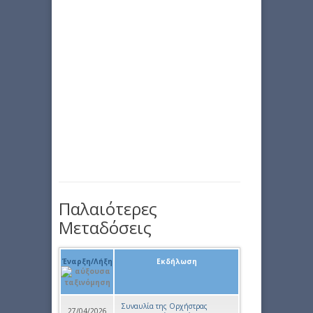
Παλαιότερες
Μεταδόσεις
Έναρξη/Λήξη
Εκδήλωση
Συναυλία της Ορχήστρας
27/04/2026