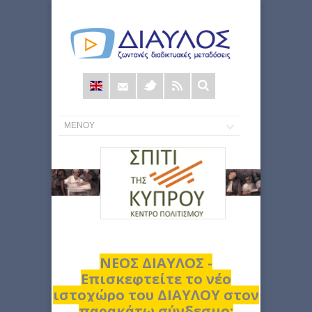
Φόρμα
αναζήτησης
ΝΕΟΣ ΔΙΑΥΛΟΣ -
Επισκεφτείτε το νέο
ιστοχώρο του ΔΙΑΥΛΟΥ στον
παρακάτω σύνδεσμο: