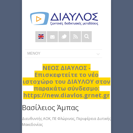
Φόρμα
αναζήτησης
ΝΕΟΣ ΔΙΑΥΛΟΣ -
Επισκεφτείτε το νέο
ιστοχώρο του ΔΙΑΥΛΟΥ στον
παρακάτω σύνδεσμο:
https://new.diavlos.grnet.gr
Βασίλειος Άμπας
Διευθυντής ΑΟΚ, ΠΕ Φλώρινας, Περιφέρεια Δυτικής
Μακεδονίας