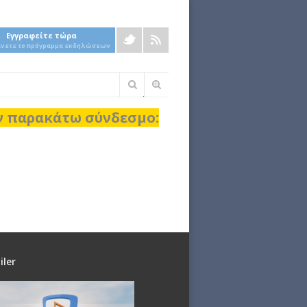
Εγγραφείτε τώρα
άνετε το πρόγραμμα εκδηλώσεων
Φόρμα
αναζήτησης
ον παρακάτω σύνδεσμο:
iler