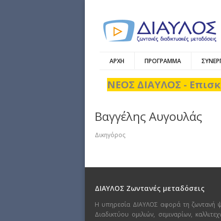
ΑΡΧΗ
ΠΡΟΓΡΑΜΜΑ
ΣΥΝΕΡ
ΝΕΟΣ ΔΙΑΥΛΟΣ - Επισκ
Βαγγέλης Αυγουλάς
Δικηγόρος
ΔΙΑΥΛΟΣ Ζωντανές μεταδόσεις
Η υπηρεσία ΔΙΑΥΛΟΣ αφορά τη ζωντανή 
Διαδικτύου ομιλιών, σεμιναρίων, καλλιτε