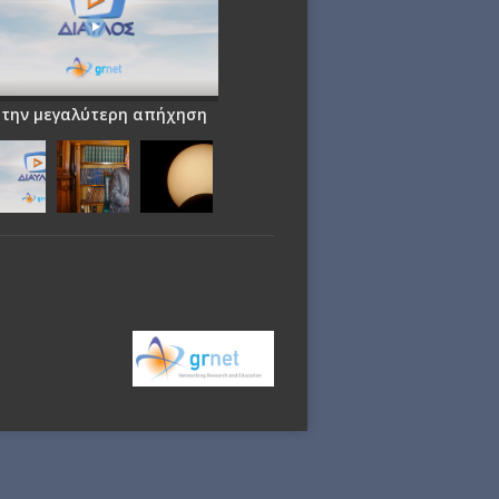
 την μεγαλύτερη απήχηση