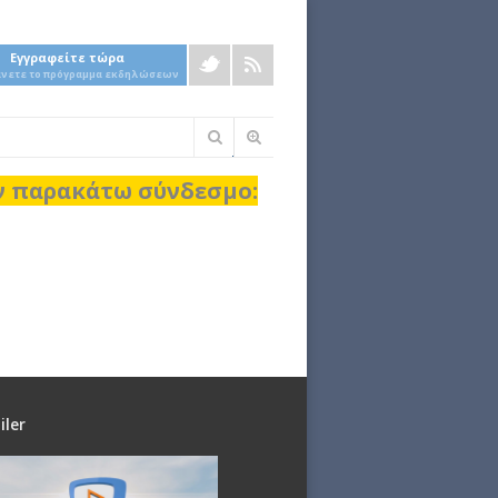
Εγγραφείτε τώρα
άνετε το πρόγραμμα εκδηλώσεων
Φόρμα
αναζήτησης
ον παρακάτω σύνδεσμο:
iler