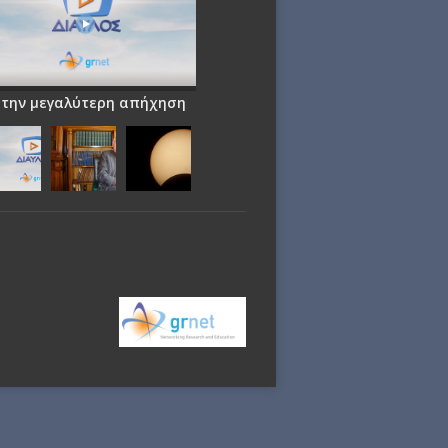
 την μεγαλύτερη απήχηση