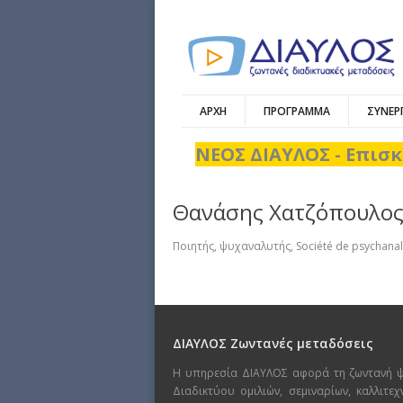
ΑΡΧΗ
ΠΡΟΓΡΑΜΜΑ
ΣΥΝΕΡ
ΝΕΟΣ ΔΙΑΥΛΟΣ - Επισκ
Θανάσης Χατζόπουλο
Ποιητής, ψυχαναλυτής, Société de psychanal
ΔΙΑΥΛΟΣ Ζωντανές μεταδόσεις
Η υπηρεσία ΔΙΑΥΛΟΣ αφορά τη ζωντανή 
Διαδικτύου ομιλιών, σεμιναρίων, καλλιτε