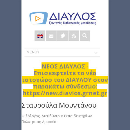
Φόρμα
αναζήτησης
ΝΕΟΣ ΔΙΑΥΛΟΣ -
Επισκεφτείτε το νέο
ιστοχώρο του ΔΙΑΥΛΟΥ στον
παρακάτω σύνδεσμο:
https://new.diavlos.grnet.gr
Σταυρούλα Μουντάνου
Φιλόλογος, Διευθύντρια Εκπαιδευτηρίων
Πολύτροπη Αρμονία