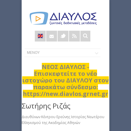
Φόρμα
αναζήτησης
ΝΕΟΣ ΔΙΑΥΛΟΣ -
Επισκεφτείτε το νέο
ιστοχώρο του ΔΙΑΥΛΟΥ στον
παρακάτω σύνδεσμο:
https://new.diavlos.grnet.gr
Σωτήρης Ριζάς
Διευθύνων Κέντρου Ερεύνης Ιστορίας Νεωτέρου
Ελληνισμού της Ακαδημίας Αθηνών