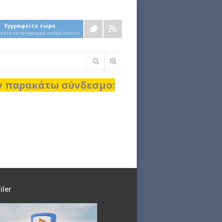
Εγγραφείτε τώρα
άνετε το πρόγραμμα εκδηλώσεων
Φόρμα
αναζήτησης
ον παρακάτω σύνδεσμο:
iler