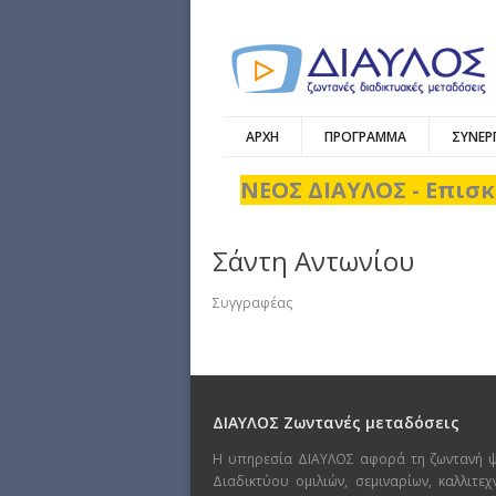
ΑΡΧΗ
ΠΡΟΓΡΑΜΜΑ
ΣΥΝΕΡ
ΝΕΟΣ ΔΙΑΥΛΟΣ - Επισκ
Σάντη Αντωνίου
Συγγραφέας
ΔΙΑΥΛΟΣ Ζωντανές μεταδόσεις
Η υπηρεσία ΔΙΑΥΛΟΣ αφορά τη ζωντανή 
Διαδικτύου ομιλιών, σεμιναρίων, καλλιτε