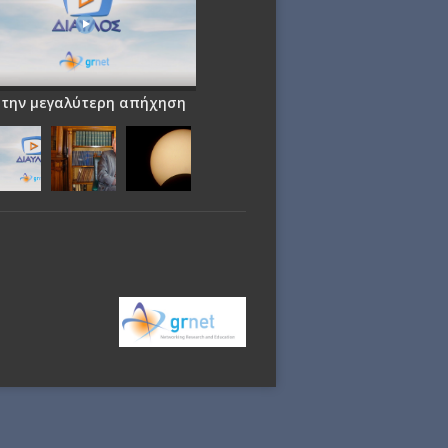
 την μεγαλύτερη απήχηση