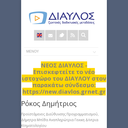
Φόρμα
αναζήτησης
ΝΕΟΣ ΔΙΑΥΛΟΣ -
Επισκεφτείτε το νέο
ιστοχώρο του ΔΙΑΥΛΟΥ στον
παρακάτω σύνδεσμο:
https://new.diavlos.grnet.gr
Ρόκος Δημήτριος
Προϊστάμενος Διεύθυνσης Προγραμματισμού,
Δήμητρα Μπίθα Αναπληρώτρια Γενικη Δ/ντρια
Κτηματολογίου