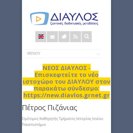
Φόρμα
αναζήτησης
ΝΕΟΣ ΔΙΑΥΛΟΣ -
Επισκεφτείτε το νέο
ιστοχώρο του ΔΙΑΥΛΟΥ στον
παρακάτω σύνδεσμο:
https://new.diavlos.grnet.gr
Πέτρος Πιζάνιας
Ομότιμος Καθηγητής Τμήματος Ιστορίας Ιονίου
Πανεπιστήμιο