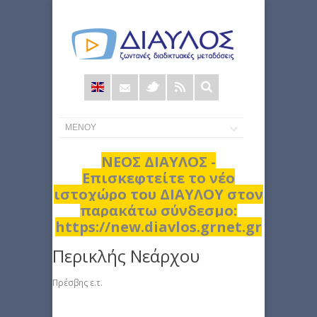
Φόρμα
αναζήτησης
ΝΕΟΣ ΔΙΑΥΛΟΣ -
Επισκεφτείτε το νέο
ιστοχώρο του ΔΙΑΥΛΟΥ στον
παρακάτω σύνδεσμο:
https://new.diavlos.grnet.gr
Περικλής Νεάρχου
Πρέσβης ε.τ.