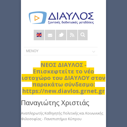
Φόρμα
αναζήτησης
ΝΕΟΣ ΔΙΑΥΛΟΣ -
Επισκεφτείτε το νέο
ιστοχώρο του ΔΙΑΥΛΟΥ στον
παρακάτω σύνδεσμο:
https://new.diavlos.grnet.gr
Παναγιώτης Χριστιάς
Αναπληρωτής Καθηγητής Πολιτικής και Κοινωνικής
Φιλοσοφίας - Πανεπιστήμιο Κύπρου