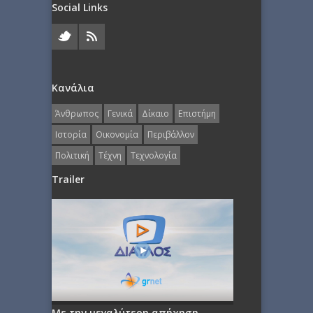
Social Links
Κανάλια
Άνθρωπος
Γενικά
Δίκαιο
Επιστήμη
Ιστορία
Οικονομία
Περιβάλλον
Πολιτική
Τέχνη
Τεχνολογία
Trailer
Με την μεγαλύτερη απήχηση