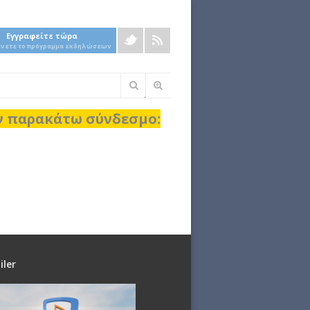
Εγγραφείτε τώρα
άνετε το πρόγραμμα εκδηλώσεων
Φόρμα
αναζήτησης
ον παρακάτω σύνδεσμο:
iler