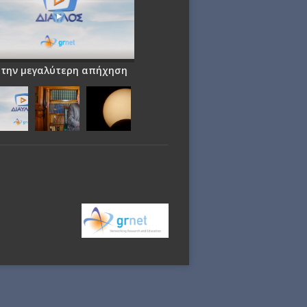
 την μεγαλύτερη απήχηση