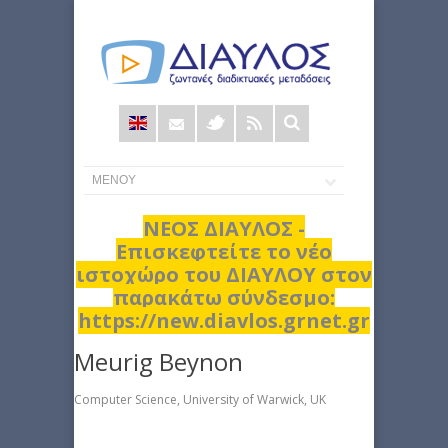
Φόρμα
αναζήτησης
ΝΕΟΣ ΔΙΑΥΛΟΣ -
Επισκεφτείτε το νέο
ιστοχώρο του ΔΙΑΥΛΟΥ στον
παρακάτω σύνδεσμο:
https://new.diavlos.grnet.gr
Meurig Beynon
Computer Science, University of Warwick, UK