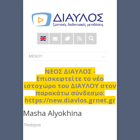
Φόρμα
αναζήτησης
ΝΕΟΣ ΔΙΑΥΛΟΣ -
Επισκεφτείτε το νέο
ιστοχώρο του ΔΙΑΥΛΟΥ στον
παρακάτω σύνδεσμο:
https://new.diavlos.grnet.gr
Masha Alyokhina
Ποιήτρια