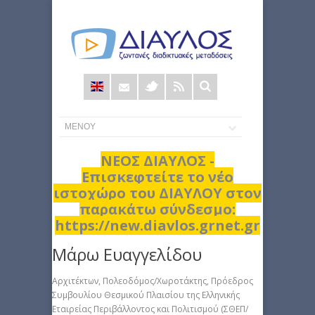
Φόρμα
αναζήτησης
ΝΕΟΣ ΔΙΑΥΛΟΣ -
Επισκεφτείτε το νέο
ιστοχώρο του ΔΙΑΥΛΟΥ στον
παρακάτω σύνδεσμο:
https://new.diavlos.grnet.gr
Μάρω Ευαγγελίδου
Αρχιτέκτων, Πολεοδόμος/Χωροτάκτης, Πρόεδρος
Συμβουλίου Θεσμικού Πλαισίου της Ελληνικής
Εταιρείας Περιβάλλοντος και Πολιτισμού (ΣΘΕΠ/