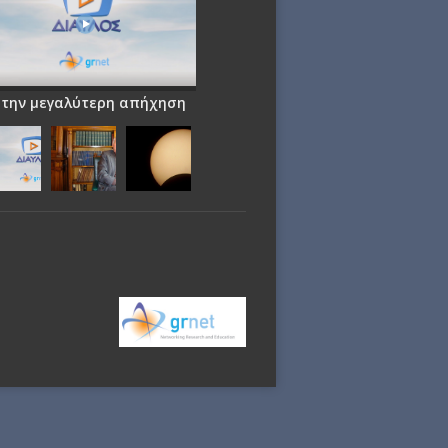
 την μεγαλύτερη απήχηση