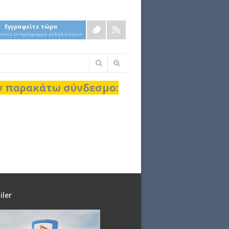
Εγγραφείτε τώρα
άνετε το πρόγραμμα εκδηλώσεων
Φόρμα
αναζήτησης
ον παρακάτω σύνδεσμο:
iler