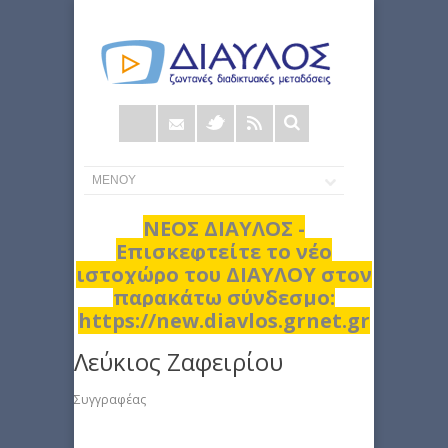
Φόρμα
αναζήτησης
ΝΕΟΣ ΔΙΑΥΛΟΣ -
Επισκεφτείτε το νέο
ιστοχώρο του ΔΙΑΥΛΟΥ στον
παρακάτω σύνδεσμο:
https://new.diavlos.grnet.gr
Λεύκιος Ζαφειρίου
Συγγραφέας