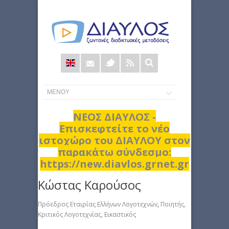
Φόρμα
αναζήτησης
ΝΕΟΣ ΔΙΑΥΛΟΣ -
Επισκεφτείτε το νέο
ιστοχώρο του ΔΙΑΥΛΟΥ στον
παρακάτω σύνδεσμο:
https://new.diavlos.grnet.gr
Κώστας Καρούσος
Πρόεδρος Εταιρίας Ελλήνων Λογοτεχνών
,
Ποιητής,
Κριτικός Λογοτεχνίας, Εικαστικός