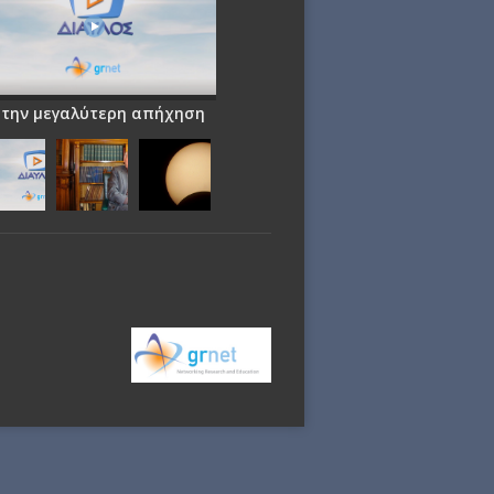
 την μεγαλύτερη απήχηση