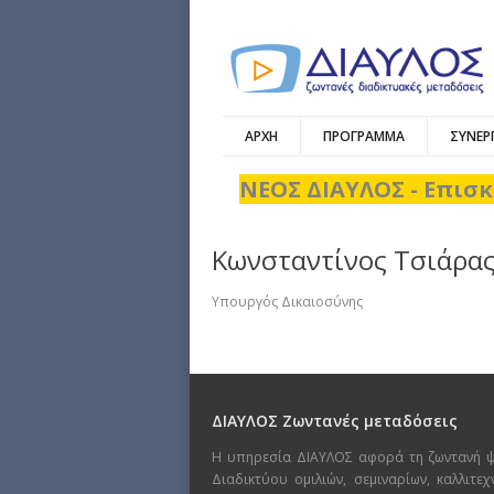
ΑΡΧΗ
ΠΡΟΓΡΑΜΜΑ
ΣΥΝΕΡ
ΝΕΟΣ ΔΙΑΥΛΟΣ - Επισκ
Κωνσταντίνος Τσιάρα
Υπουργός Δικαιοσύνης
ΔΙΑΥΛΟΣ Ζωντανές μεταδόσεις
Η υπηρεσία ΔΙΑΥΛΟΣ αφορά τη ζωντανή 
Διαδικτύου ομιλιών, σεμιναρίων, καλλιτε