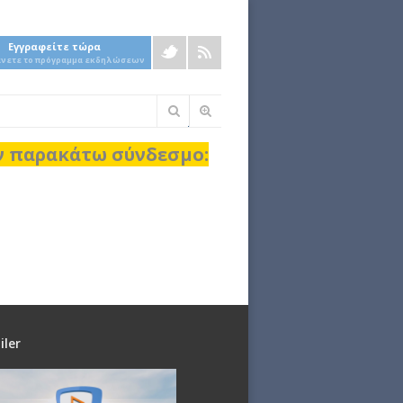
Εγγραφείτε τώρα
άνετε το πρόγραμμα εκδηλώσεων
Φόρμα
αναζήτησης
ον παρακάτω σύνδεσμο:
iler