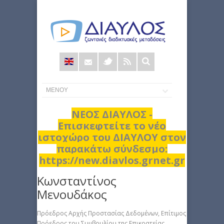
Φόρμα
αναζήτησης
ΝΕΟΣ ΔΙΑΥΛΟΣ -
Επισκεφτείτε το νέο
ιστοχώρο του ΔΙΑΥΛΟΥ στον
παρακάτω σύνδεσμο:
https://new.diavlos.grnet.gr
Κωνσταντίνος
Μενουδάκος
Πρόεδρος Αρχής Προστασίας Δεδομένων, Επίτιμος
Πρόεδρος του Συμβουλίου της Επικρατείας