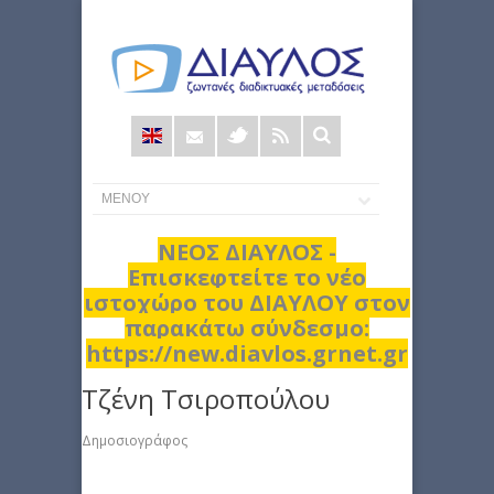
Φόρμα
αναζήτησης
ΝΕΟΣ ΔΙΑΥΛΟΣ -
Επισκεφτείτε το νέο
ιστοχώρο του ΔΙΑΥΛΟΥ στον
παρακάτω σύνδεσμο:
https://new.diavlos.grnet.gr
Τζένη Τσιροπούλου
Δημοσιογράφος