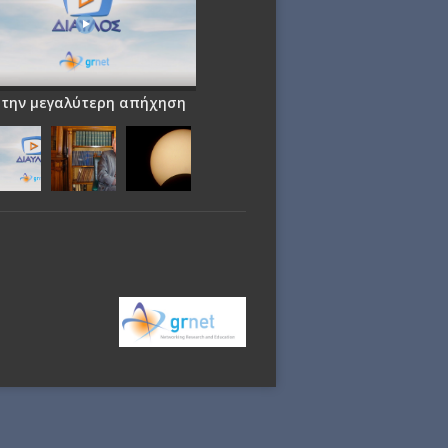
 την μεγαλύτερη απήχηση