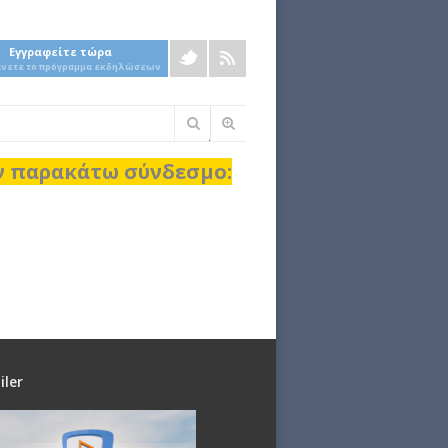
Εγγραφείτε τώρα
άνετε το πρόγραμμα εκδηλώσεων
Φόρμα
αναζήτησης
ον παρακάτω σύνδεσμο:
iler