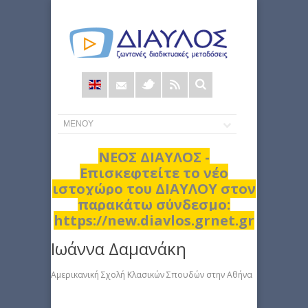
Φόρμα
αναζήτησης
ΝΕΟΣ ΔΙΑΥΛΟΣ -
Επισκεφτείτε το νέο
ιστοχώρο του ΔΙΑΥΛΟΥ στον
παρακάτω σύνδεσμο:
https://new.diavlos.grnet.gr
Ιωάννα Δαμανάκη
Αμερικανική Σχολή Κλασικών Σπουδών στην Αθήνα